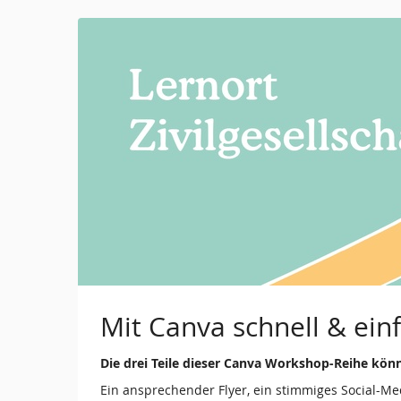
Zum
Haupt-
Inhalt
springen
Mit Canva schnell & ein
Die drei Teile dieser Canva Workshop-Reihe kö
Ein ansprechender Flyer, ein stimmiges Social-Med