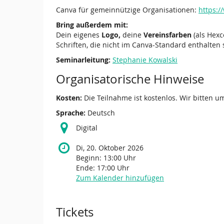
Canva für gemeinnützige Organisationen:
https:/
Bring außerdem mit:
Dein eigenes
Logo,
deine
Vereinsfarben
(als Hexc
Schriften, die nicht im Canva-Standard enthalten 
Seminarleitung:
Stephanie Kowalski
Organisatorische Hinweise
Kosten:
Die Teilnahme ist kostenlos. Wir bitten 
Sprache:
Deutsch
Digital
Di, 20. Oktober 2026
Beginn:
13:00
Uhr
Ende:
17:00
Uhr
Zum Kalender hinzufügen
Produkte
Tickets