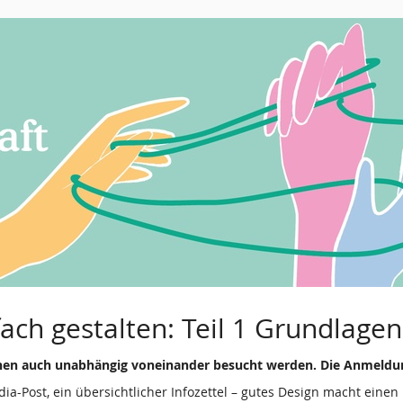
fach gestalten: Teil 1 Grundlage
nnen auch unabhängig voneinander besucht werden. Die Anmeldung
ia-Post, ein übersichtlicher Infozettel – gutes Design macht eine