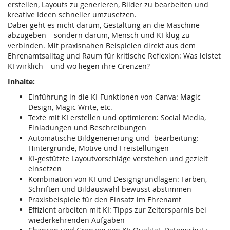
erstellen, Layouts zu generieren, Bilder zu bearbeiten und
kreative Ideen schneller umzusetzen.
Dabei geht es nicht darum, Gestaltung an die Maschine
abzugeben – sondern darum, Mensch und KI klug zu
verbinden. Mit praxisnahen Beispielen direkt aus dem
Ehrenamtsalltag und Raum für kritische Reflexion: Was leistet
KI wirklich – und wo liegen ihre Grenzen?
Inhalte:
Einführung in die KI-Funktionen von Canva: Magic
Design, Magic Write, etc.
Texte mit KI erstellen und optimieren: Social Media,
Einladungen und Beschreibungen
Automatische Bildgenerierung und -bearbeitung:
Hintergründe, Motive und Freistellungen
KI-gestützte Layoutvorschläge verstehen und gezielt
einsetzen
Kombination von KI und Designgrundlagen: Farben,
Schriften und Bildauswahl bewusst abstimmen
Praxisbeispiele für den Einsatz im Ehrenamt
Effizient arbeiten mit KI: Tipps zur Zeitersparnis bei
wiederkehrenden Aufgaben