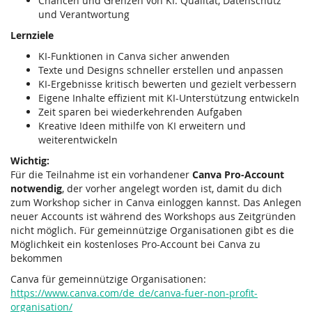
Chancen und Grenzen von KI: Qualität, Datenschutz
und Verantwortung
Lernziele
KI-Funktionen in Canva sicher anwenden
Texte und Designs schneller erstellen und anpassen
KI-Ergebnisse kritisch bewerten und gezielt verbessern
Eigene Inhalte effizient mit KI-Unterstützung entwickeln
Zeit sparen bei wiederkehrenden Aufgaben
Kreative Ideen mithilfe von KI erweitern und
weiterentwickeln
Wichtig:
Für die Teilnahme ist ein vorhandener
Canva Pro-Account
notwendig
, der vorher angelegt worden ist, damit du dich
zum Workshop sicher in Canva einloggen kannst. Das Anlegen
neuer Accounts ist während des Workshops aus Zeitgründen
nicht möglich. Für gemeinnützige Organisationen gibt es die
Möglichkeit ein kostenloses Pro-Account bei Canva zu
bekommen
Canva für gemeinnützige Organisationen:
https://www.canva.com/de_de/canva-fuer-non-profit-
organisation/