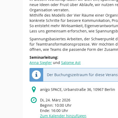
neue Ideen oder Frust über Abläufe, wir nutzen 
Organisation verraten.
Mithilfe des Modells der Vier Räume einer Organ
konkrete Schritte für bessere Kommunikation, Pro
So entsteht mehr Wirksamkeit, Eigenverantwortun
Lass uns gemeinsam erforschen, wie Spannungsb
Spannungsbasiertes Arbeiten, der Schwerpunkt di
für Teamtransformationsprozesse. Wir möchten d
öffnen, wie Teams die passende Form der Zusamme
Seminarleitung:
Anna Siegler
und
Salome Ast
Der Buchungszeitraum für diese Veranst
anígo SPACE, Urbanstraße 36, 10967 Berlin
Di, 24. März 2026
Beginn:
10:00
Uhr
Ende:
16:00
Uhr
Zum Kalender hinzufügen