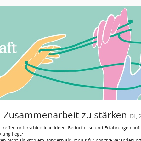
 Zusammenarbeit zu stärken
Di, 
reffen unterschiedliche Ideen, Bedürfnisse und Erfahrungen au
lung liegt?
n nicht als Problem, sondern als Impuls für positive Veränderung 