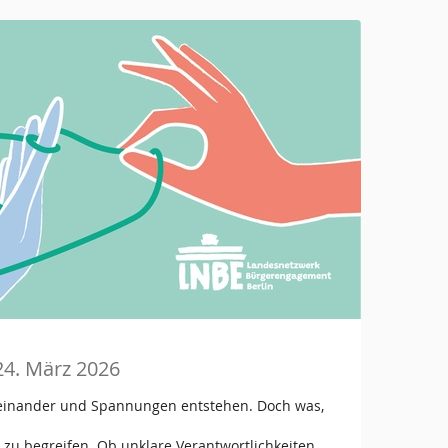
24. März 2026
feinander und Spannungen entstehen. Doch was,
zu begreifen. Ob unklare Verantwortlichkeiten,