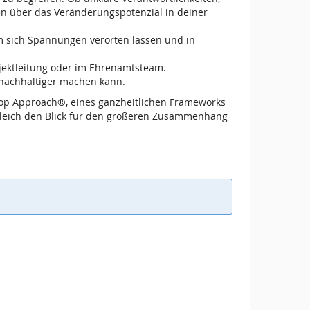
en über das Veränderungspotenzial in deiner
m sich Spannungen verorten lassen und in
jektleitung oder im Ehrenamtsteam.
nachhaltiger machen kann.
oop Approach®, eines ganzheitlichen Frameworks
gleich den Blick für den größeren Zusammenhang