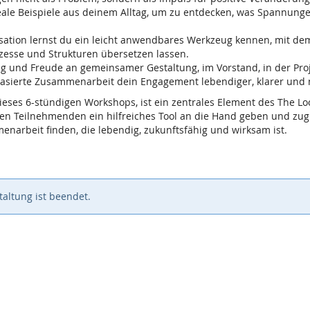
reale Beispiele aus deinem Alltag, um zu entdecken, was Spannung
isation lernst du ein leicht anwendbares Werkzeug kennen, mit de
zesse und Strukturen übersetzen lassen.
g und Freude an gemeinsamer Gestaltung, im Vorstand, in der Pro
asierte Zusammenarbeit dein Engagement lebendiger, klarer und 
eses 6-stündigen Workshops, ist ein zentrales Element des The L
en Teilnehmenden ein hilfreiches Tool an die Hand geben und zu
narbeit finden, die lebendig, zukunftsfähig und wirksam ist.
altung ist beendet.