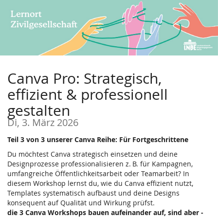
Zum
Haupt-
Inhalt
springen
Canva Pro: Strategisch,
effizient & professionell
gestalten
Di, 3. März 2026
Teil 3 von 3 unserer Canva Reihe: Für Fortgeschrittene
Du möchtest Canva strategisch einsetzen und deine
Designprozesse professionalisieren z. B. für Kampagnen,
umfangreiche Öffentlichkeitsarbeit oder Teamarbeit? In
diesem Workshop lernst du, wie du Canva effizient nutzt,
Templates systematisch aufbaust und deine Designs
konsequent auf Qualität und Wirkung prüfst.
die 3 Canva Workshops bauen aufeinander auf, sind aber -