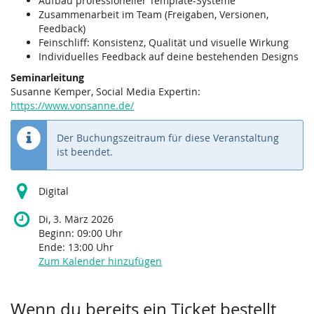
Aufbau professioneller Template-Systeme
Zusammenarbeit im Team (Freigaben, Versionen,
Feedback)
Feinschliff: Konsistenz, Qualität und visuelle Wirkung
Individuelles Feedback auf deine bestehenden Designs
Seminarleitung
Susanne Kemper, Social Media Expertin:
https://www.vonsanne.de/
Der Buchungszeitraum für diese Veranstaltung
ist beendet.
Digital
Di, 3. März 2026
Beginn:
09:00
Uhr
Ende:
13:00
Uhr
Zum Kalender hinzufügen
Produkte
Wenn du bereits ein Ticket bestellt