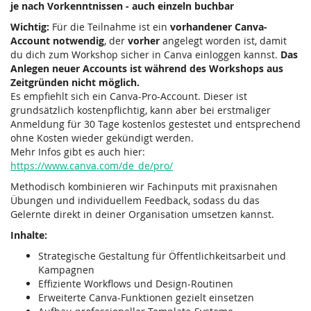
je nach Vorkenntnissen - auch einzeln buchbar
Wichtig:
Für die Teilnahme ist ein
vorhandener Canva-
Account notwendig
, der
vorher
angelegt worden ist, damit
du dich zum Workshop sicher in Canva einloggen kannst.
Das
Anlegen neuer Accounts ist während des Workshops aus
Zeitgründen nicht möglich.
Es empfiehlt sich ein Canva-Pro-Account. Dieser ist
grundsätzlich kostenpflichtig, kann aber bei erstmaliger
Anmeldung für 30 Tage kostenlos gestestet und entsprechend
ohne Kosten wieder gekündigt werden.
Mehr Infos gibt es auch hier:
https://www.canva.com/de_de/pro/
Methodisch kombinieren wir Fachinputs mit praxisnahen
Übungen und individuellem Feedback, sodass du das
Gelernte direkt in deiner Organisation umsetzen kannst.
Inhalte:
Strategische Gestaltung für Öffentlichkeitsarbeit und
Kampagnen
Effiziente Workflows und Design-Routinen
Erweiterte Canva-Funktionen gezielt einsetzen