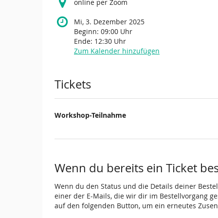
online per Zoom
Mi, 3. Dezember 2025
Beginn:
09:00
Uhr
Ende:
12:30
Uhr
Zum Kalender hinzufügen
Produkte
Tickets
Workshop-Teilnahme
Wenn du bereits ein Ticket best
Wenn du den Status und die Details deiner Bestell
einer der E-Mails, die wir dir im Bestellvorgang g
auf den folgenden Button, um ein erneutes Zusen