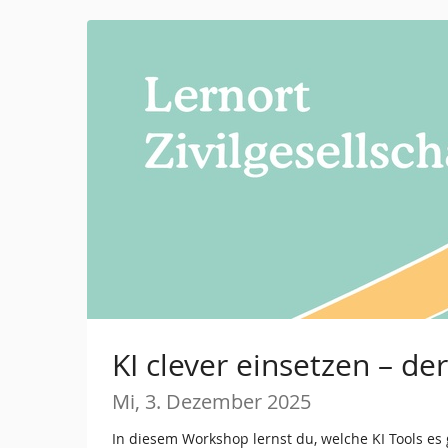
Zum
Haupt-
Inhalt
springen
KI clever einsetzen – de
Mi, 3. Dezember 2025
In diesem Workshop lernst du, welche KI Tools es