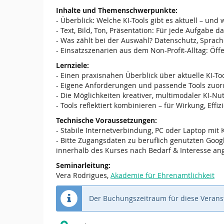
Inhalte und Themenschwerpunkte:
- Überblick: Welche KI-Tools gibt es aktuell – und 
- Text, Bild, Ton, Präsentation: Für jede Aufgabe
- Was zählt bei der Auswahl? Datenschutz, Sprac
- Einsatzszenarien aus dem Non-Profit-Alltag: Öf
Lernziele:
- Einen praxisnahen Überblick über aktuelle KI-To
- Eigene Anforderungen und passende Tools zuo
- Die Möglichkeiten kreativer, multimodaler KI-N
- Tools reflektiert kombinieren – für Wirkung, Ef
Technische Voraussetzungen:
- Stabile Internetverbindung, PC oder Laptop mit
- Bitte Zugangsdaten zu beruflich genutzten Goog
innerhalb des Kurses nach Bedarf & Interesse ang
Seminarleitung:
Vera Rodrigues,
Akademie für Ehrenamtlichkeit
Der Buchungszeitraum für diese Veranst