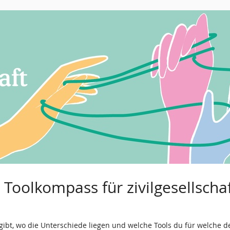
r Toolkompass für zivilgesellsch
 gibt, wo die Unterschiede liegen und welche Tools du für welche 