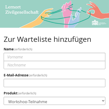
Zum
Haupt-
Inhalt
springen
Zur Warteliste hinzufügen
Name
erforderlich
E-Mail-Adresse
erforderlich
Produkt
erforderlich